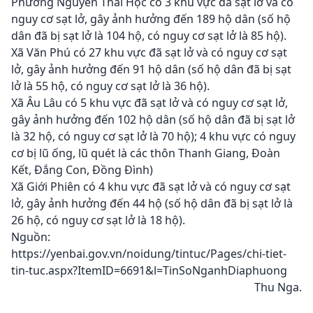
Phường Nguyễn Thái Học có 3 khu vực đã sạt lở và có
nguy cơ sạt lở, gây ảnh hưởng đến 189 hộ dân (số hộ
dân đã bị sạt lở là 104 hộ, có nguy cơ sạt lở là 85 hộ).
Xã Văn Phú có 27 khu vực đã sạt lở và có nguy cơ sạt
lở, gây ảnh hưởng đến 91 hộ dân (số hộ dân đã bị sạt
lở là 55 hộ, có nguy cơ sạt lở là 36 hộ).
Xã Âu Lâu có 5 khu vực đã sạt lở và có nguy cơ sạt lở,
gây ảnh hưởng đến 102 hộ dân (số hộ dân đã bị sạt lở
là 32 hộ, có nguy cơ sạt lở là 70 hộ); 4 khu vực có nguy
cơ bị lũ ống, lũ quét là các thôn Thanh Giang, Đoàn
Kết, Đắng Con, Đồng Đình)
Xã Giới Phiên có 4 khu vực đã sạt lở và có nguy cơ sạt
lở, gây ảnh hưởng đến 44 hộ (số hộ dân đã bị sạt lở là
26 hộ, có nguy cơ sạt lở là 18 hộ).
Nguồn:
https://yenbai.gov.vn/noidung/tintuc/Pages/chi-tiet-
tin-tuc.aspx?ItemID=6691&l=TinSoNganhDiaphuong
Thu Nga.