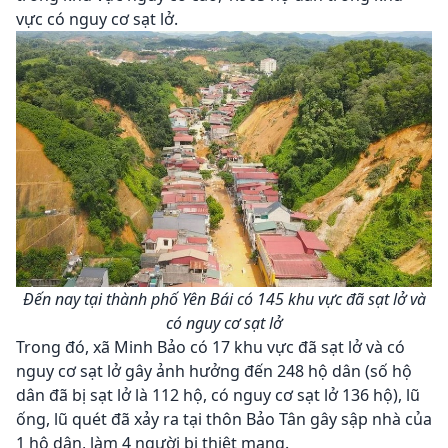
vực có nguy cơ sạt lở.
Đến nay tại thành phố Yên Bái có 145 khu vực đã sạt lở và
có nguy cơ sạt lở
Trong đó, xã Minh Bảo có 17 khu vực đã sạt lở và có
nguy cơ sạt lở gây ảnh hưởng đến 248 hộ dân (số hộ
dân đã bị sạt lở là 112 hộ, có nguy cơ sạt lở 136 hộ), lũ
ống, lũ quét đã xảy ra tại thôn Bảo Tân gây sập nhà của
1 hộ dân, làm 4 người bị thiệt mạng.