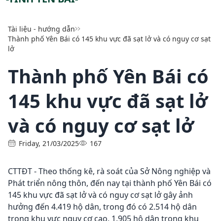
Tài liệu - hướng dẫn
Thành phố Yên Bái có 145 khu vực đã sạt lở và có nguy cơ sạt
lở
Thành phố Yên Bái có
145 khu vực đã sạt lở
và có nguy cơ sạt lở
Friday, 21/03/2025
167
CTTĐT - Theo thống kê, rà soát của Sở Nông nghiệp và
Phát triển nông thôn, đến nay tại thành phố Yên Bái có
145 khu vực đã sạt lở và có nguy cơ sạt lở gây ảnh
hưởng đến 4.419 hộ dân, trong đó có 2.514 hộ dân
trong khu vực nguy cơ cao, 1.905 hộ dân trong khu